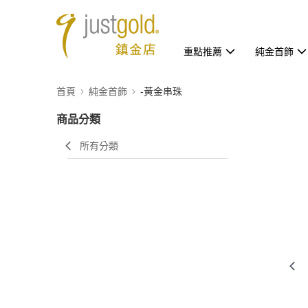
重點推薦
純金首飾
首頁
純金首飾
-黃金串珠
商品分類
所有分類