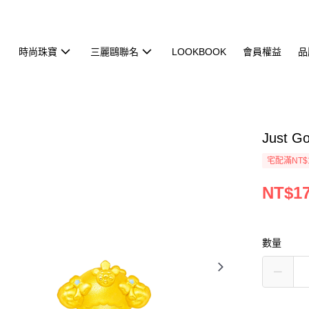
時尚珠寶
三麗鷗聯名
LOOKBOOK
會員權益
品
Just 
宅配滿NT$
NT$17
數量