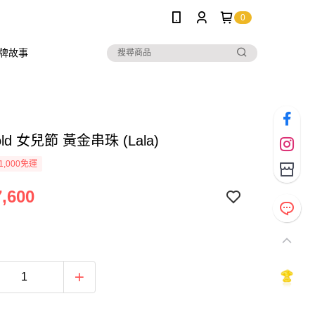
0
牌故事
Gold 女兒節 黃金串珠 (Lala)
1,000免運
,600