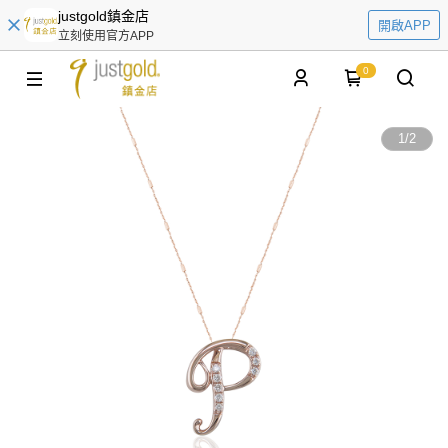
justgold鎮金店
開啟APP
立刻使用官方APP
0
1
/
2