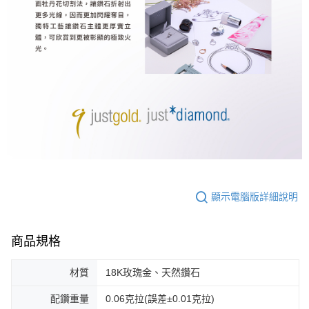
顯示電腦版詳細說明
商品規格
材質
18K玫瑰金、天然鑽石
配鑽重量
0.06克拉(誤差±0.01克拉)