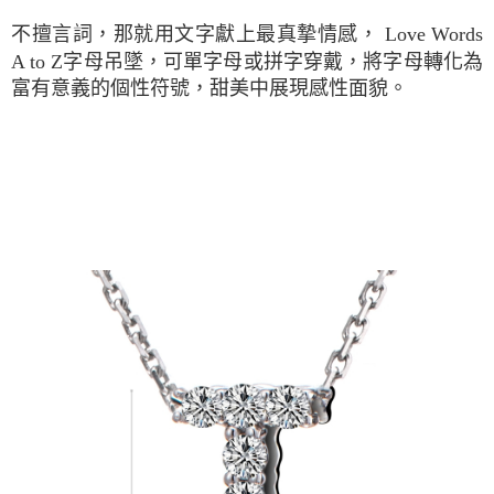
不擅言詞，那就用文字獻上最真摯情感， Love Words
A to Z字母吊墜，可單字母或拼字穿戴，將字母轉化為
富有意義的個性符號，甜美中展現感性面貌。