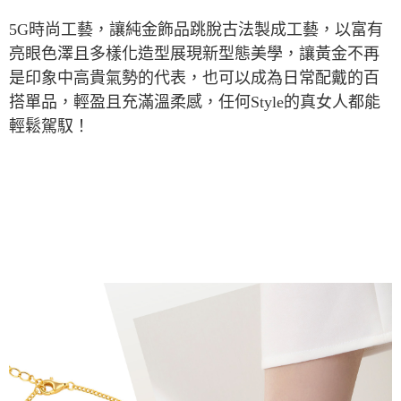
5G時尚工藝，讓純金飾品跳脫古法製成工藝，以富有
亮眼色澤且多樣化造型展現新型態美學，讓黃金不再
是印象中高貴氣勢的代表，也可以成為日常配戴的百
搭單品，輕盈且充滿溫柔感，任何Style的真女人都能
輕鬆駕馭！