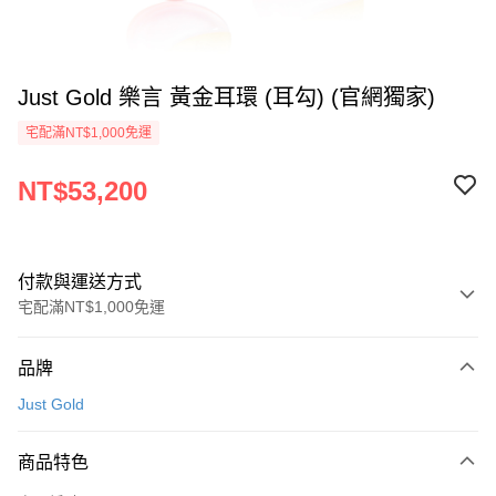
Just Gold 樂言 黃金耳環 (耳勾) (官網獨家)
宅配滿NT$1,000免運
NT$53,200
付款與運送方式
宅配滿NT$1,000免運
付款方式
品牌
信用卡一次付款
Just Gold
信用卡分期付款
3 期 0 利率 每期
NT$17,733
21家銀行
商品特色
6 期 0 利率 每期
NT$8,866
21家銀行
合作金庫商業銀行
第一商業銀行