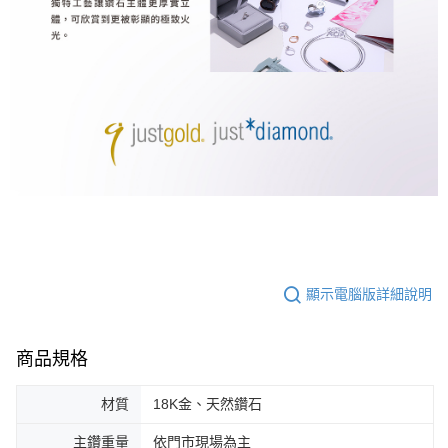
顯示電腦版詳細說明
商品規格
材質
18K金、天然鑽石
主鑽重量
依門市現場為主