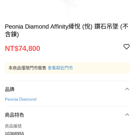
Peonia Diamond Affinity縴悅 (悅) 鑽石吊墜 (不
含鍊)
NT$74,800
本商品僅限門市販售
查看鄰近門市
品牌
Peonia Diamond
商品特色
商品編號
10368955