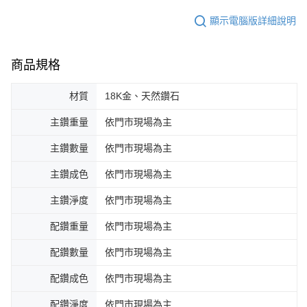
顯示電腦版詳細說明
商品規格
材質
18K金、天然鑽石
主鑽重量
依門市現場為主
主鑽數量
依門市現場為主
主鑽成色
依門市現場為主
主鑽淨度
依門市現場為主
配鑽重量
依門市現場為主
配鑽數量
依門市現場為主
配鑽成色
依門市現場為主
配鑽淨度
依門市現場為主