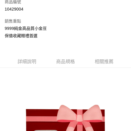
商品編號
華南商業銀行
彰化商業銀行
合作金庫商業銀行
第一商業銀行
10429004
LINE Pay
上海商業儲蓄銀行
台北富邦商業銀行
華南商業銀行
彰化商業銀行
國泰世華商業銀行
兆豐國際商業銀行
Apple Pay
上海商業儲蓄銀行
台北富邦商業銀行
銷售重點
臺灣中小企業銀行
台中商業銀行
國泰世華商業銀行
兆豐國際商業銀行
9999純金高品質小金豆
匯豐（台灣）商業銀行
華泰商業銀行
悠遊付
臺灣中小企業銀行
台中商業銀行
保值收藏贈禮首選
聯邦商業銀行
遠東國際商業銀行
匯豐（台灣）商業銀行
華泰商業銀行
ATM付款
元大商業銀行
永豐商業銀行
聯邦商業銀行
遠東國際商業銀行
玉山商業銀行
星展（台灣）商業銀行
元大商業銀行
永豐商業銀行
台新國際商業銀行
中國信託商業銀行
運送方式
玉山商業銀行
星展（台灣）商業銀行
台灣樂天信用卡公司
詳細說明
商品規格
相關推薦
台新國際商業銀行
中國信託商業銀行
宅配(配送時間約1-3個工作天)
台灣樂天信用卡公司
每筆NT$100，滿NT$1,000(含以上)免運費
付款後門市自取(配送時間需7個工作天)
免運費