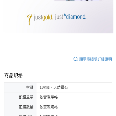
顯示電腦版詳細說明
商品規格
材質
18K金、天然鑽石
配鑽重量
依實際規格
配鑽數量
依實際規格