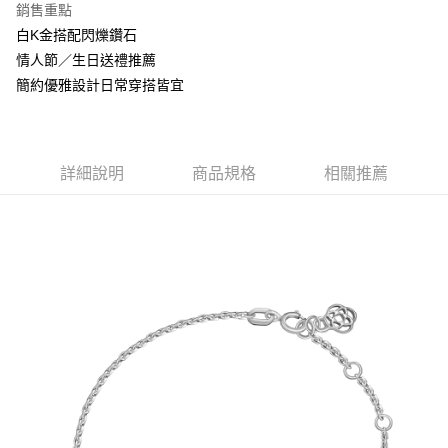
銷售重點
白K金搭配閃爍鑽石
情人節／生日送禮推薦
簡約優雅設計日常穿搭皆宜
詳細說明
商品規格
相關推薦