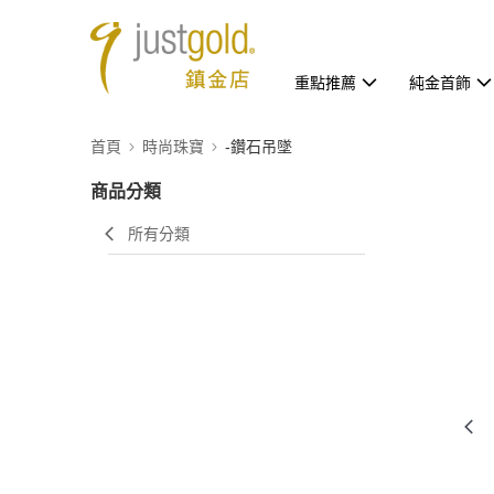
重點推薦
純金首飾
首頁
時尚珠寶
-鑽石吊墜
商品分類
所有分類