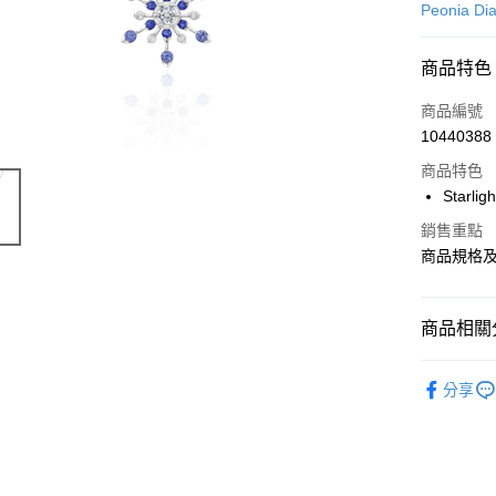
Peonia Di
商品特色
商品編號
10440388
商品特色
Starli
銷售重點
商品規格
商品相關分
時尚珠寶
分享