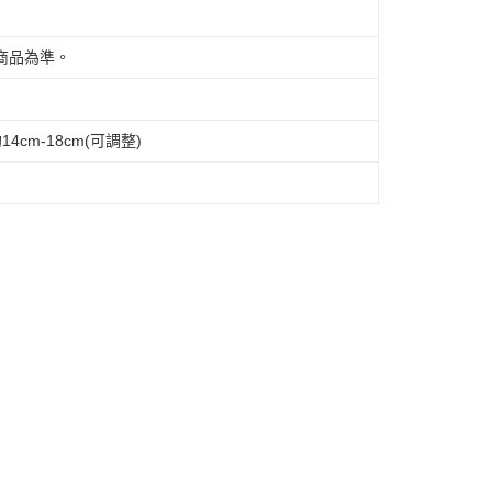
際商品為準。
14cm-18cm(可調整)