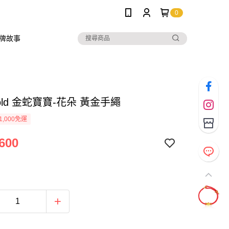
0
牌故事
 Gold 金蛇寶寶-花朵 黃金手繩
1,000免運
600