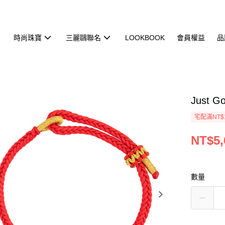
時尚珠寶
三麗鷗聯名
LOOKBOOK
會員權益
品
Just
宅配滿NT$
NT$5,
數量