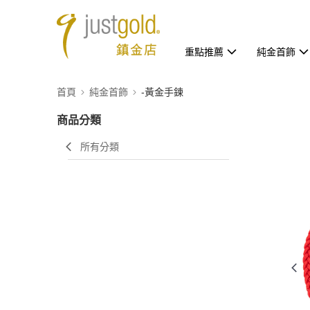
重點推薦
純金首飾
首頁
純金首飾
-黃金手鍊
商品分類
所有分類