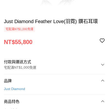
Just Diamond Feather Love(羽霓) 鑽石耳環
宅配滿NT$1,000免運
NT$55,800
付款與運送方式
宅配滿NT$1,000免運
付款方式
品牌
信用卡一次付款
Just Diamond
信用卡分期付款
3 期 0 利率 每期
NT$18,600
21家銀行
商品特色
6 期 0 利率 每期
NT$9,300
21家銀行
合作金庫商業銀行
第一商業銀行