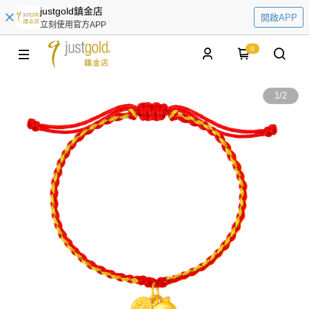
justgold鎮金店
開啟APP
立刻使用官方APP
0
1
/
2