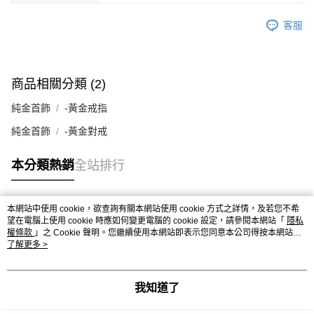
客服
商品相關分類 (2)
純金首飾
-黃金戒指
純金首飾
-黃金對戒
本分類熱銷
全站排行
本網站中使用 cookie，欲查詢有關本網站使用 cookie 方式之詳情，及若您不希
熱門標籤
望在電腦上使用 cookie 時應如何變更電腦的 cookie 設定，請參閱本網站「
隱私
權條款
」之 Cookie 聲明。您繼續使用本網站即表示您同意本公司得按本網站使
用條款之 Cookie 聲明使用 cookie。
了解更多 >
我知道了