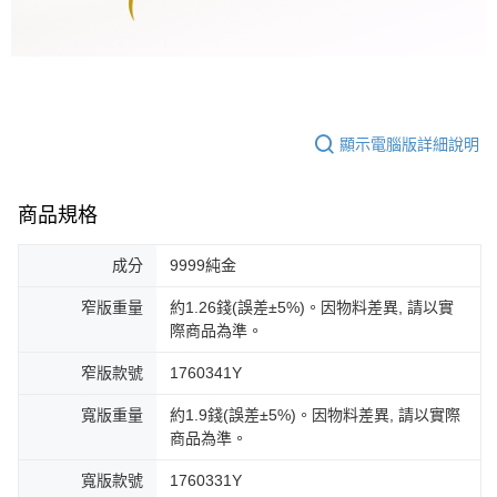
顯示電腦版詳細說明
商品規格
成分
9999純金
窄版重量
約1.26錢(誤差±5%)。因物料差異, 請以實
際商品為準。
窄版款號
1760341Y
寬版重量
約1.9錢(誤差±5%)。因物料差異, 請以實際
商品為準。
寬版款號
1760331Y