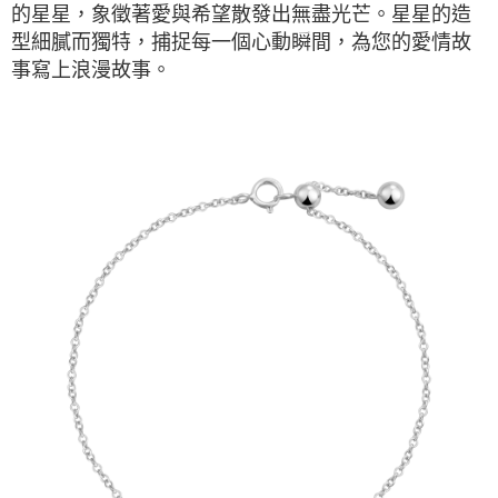
的星星，象徵著愛與希望散發出無盡光芒。星星的造
型細膩而獨特，捕捉每一個心動瞬間，為您的愛情故
事寫上浪漫故事。