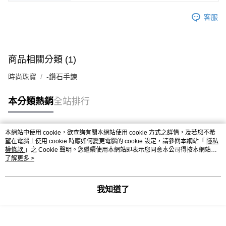
客服
商品相關分類 (1)
時尚珠寶
-鑽石手鍊
本分類熱銷
全站排行
本網站中使用 cookie，欲查詢有關本網站使用 cookie 方式之詳情，及若您不希
熱門標籤
望在電腦上使用 cookie 時應如何變更電腦的 cookie 設定，請參閱本網站「
隱私
權條款
」之 Cookie 聲明。您繼續使用本網站即表示您同意本公司得按本網站使
用條款之 Cookie 聲明使用 cookie。
了解更多 >
我知道了