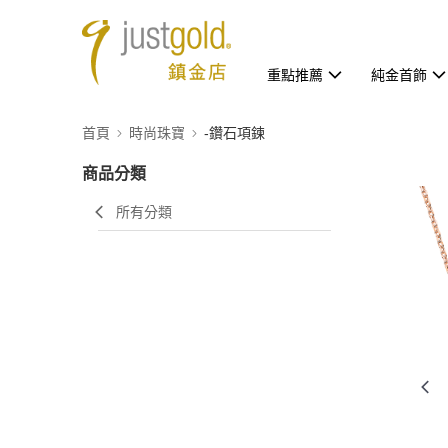
重點推薦
純金首飾
首頁
時尚珠寶
-鑽石項鍊
商品分類
所有分類