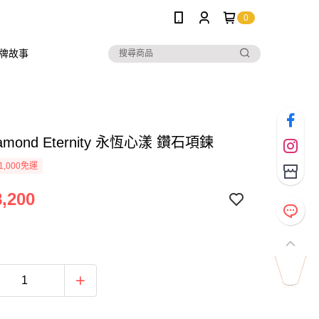
0
牌故事
Diamond Eternity 永恆心漾 鑽石項鍊
1,000免運
,200