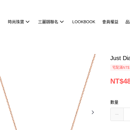
時尚珠寶
三麗鷗聯名
LOOKBOOK
會員權益
品
Just 
宅配滿NT$
NT$48
數量