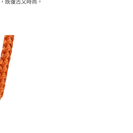
，既復古又時尚。