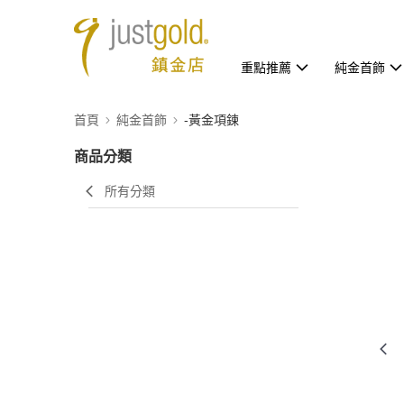
重點推薦
純金首飾
首頁
純金首飾
-黃金項鍊
商品分類
所有分類