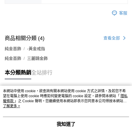
客服
商品相關分類 (4)
查看全部
純金首飾
-黃金戒指
純金首飾
三麗鷗金飾
本分類熱銷
全站排行
本網站中使用 cookie，欲查詢有關本網站使用 cookie 方式之詳情，及若您不希
熱門標籤
望在電腦上使用 cookie 時應如何變更電腦的 cookie 設定，請參閱本網站「
隱私
權條款
」之 Cookie 聲明。您繼續使用本網站即表示您同意本公司得按本網站使
用條款之 Cookie 聲明使用 cookie。
了解更多 >
我知道了