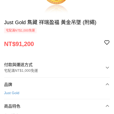
Just Gold 雋藏 祥瑞盈福 黃金吊墜 (附繩)
宅配滿NT$1,000免運
NT$91,200
付款與運送方式
宅配滿NT$1,000免運
付款方式
品牌
信用卡一次付款
Just Gold
信用卡分期付款
3 期 0 利率 每期
NT$30,400
21家銀行
商品特色
6 期 0 利率 每期
NT$15,200
21家銀行
合作金庫商業銀行
第一商業銀行