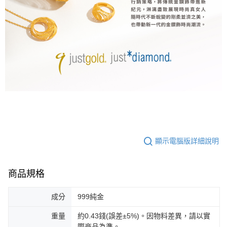
顯示電腦版詳細說明
商品規格
成分
999純金
重量
約0.43錢(誤差±5%)。因物料差異，請以實
際商品為準。