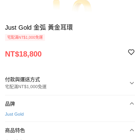
Just Gold 金弧 黃金耳環
宅配滿NT$1,000免運
NT$18,800
付款與運送方式
宅配滿NT$1,000免運
付款方式
品牌
信用卡一次付款
Just Gold
信用卡分期付款
3 期 0 利率 每期
NT$6,266
21家銀行
商品特色
6 期 0 利率 每期
NT$3,133
21家銀行
合作金庫商業銀行
第一商業銀行