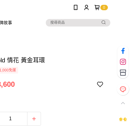
0
牌故事
Gold 情花 黃金耳環
1,000免運
,600