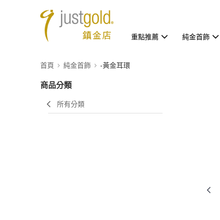
重點推薦
純金首飾
首頁
純金首飾
-黃金耳環
商品分類
所有分類