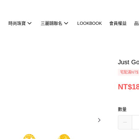
時尚珠寶
三麗鷗聯名
LOOKBOOK
會員權益
品
Just 
宅配滿NT$
NT$18
數量