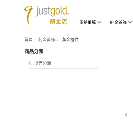
重點推薦
純金首飾
首頁
純金首飾
-黃金擺件
商品分類
所有分類