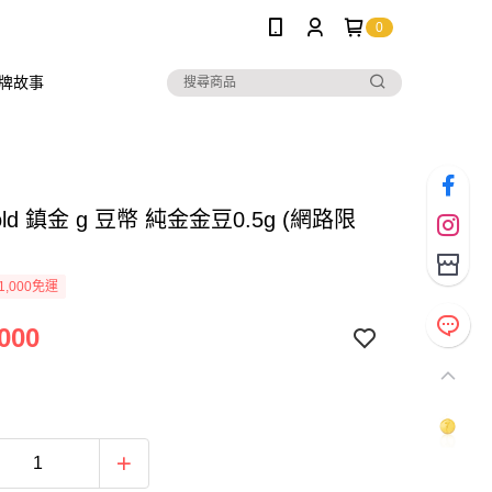
0
牌故事
Gold 鎮金 g 豆幣 純金金豆0.5g (網路限
1,000免運
000