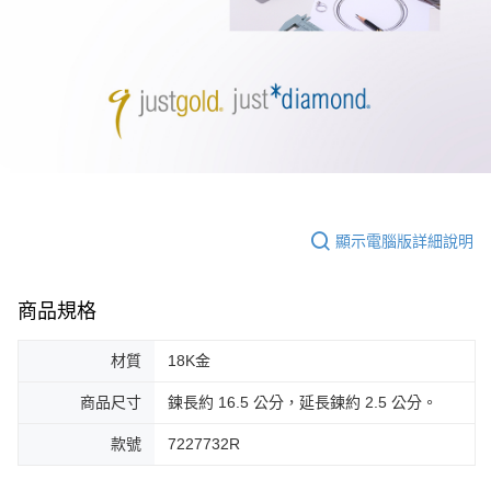
顯示電腦版詳細說明
商品規格
材質
18K金
商品尺寸
鍊長約 16.5 公分，延長鍊約 2.5 公分。
款號
7227732R