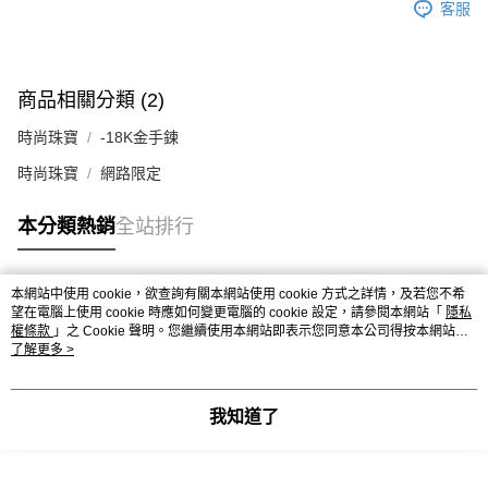
客服
商品相關分類 (2)
時尚珠寶
-18K金手鍊
時尚珠寶
網路限定
本分類熱銷
全站排行
本網站中使用 cookie，欲查詢有關本網站使用 cookie 方式之詳情，及若您不希
熱門標籤
望在電腦上使用 cookie 時應如何變更電腦的 cookie 設定，請參閱本網站「
隱私
權條款
」之 Cookie 聲明。您繼續使用本網站即表示您同意本公司得按本網站使
用條款之 Cookie 聲明使用 cookie。
了解更多 >
我知道了