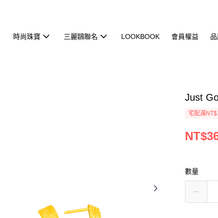
時尚珠寶
三麗鷗聯名
LOOKBOOK
會員權益
品
Just 
宅配滿NT$
NT$36
數量