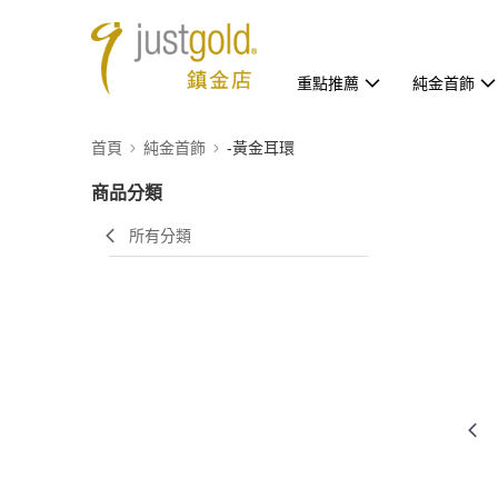
重點推薦
純金首飾
首頁
純金首飾
-黃金耳環
商品分類
所有分類