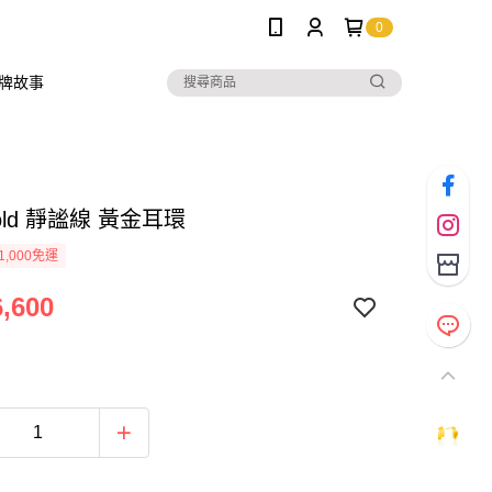
0
牌故事
Gold 靜謐線 黃金耳環
1,000免運
,600