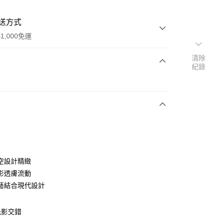
送方式
1,000免運
清除
紀錄
次付款
期付款
0 利率 每期
NT$12,533
21家銀行
0 利率 每期
NT$6,266
21家銀行
庫商業銀行
第一商業銀行
業銀行
彰化商業銀行
庫商業銀行
第一商業銀行
業儲蓄銀行
台北富邦商業銀行
業銀行
彰化商業銀行
華商業銀行
兆豐國際商業銀行
空設計精緻
業儲蓄銀行
台北富邦商業銀行
小企業銀行
台中商業銀行
影透膚流動
華商業銀行
兆豐國際商業銀行
台灣）商業銀行
華泰商業銀行
小企業銀行
台中商業銀行
藝結合現代設計
業銀行
遠東國際商業銀行
台灣）商業銀行
華泰商業銀行
業銀行
永豐商業銀行
業銀行
遠東國際商業銀行
業銀行
星展（台灣）商業銀行
光影交錯
業銀行
永豐商業銀行