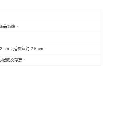
際商品為準。
2 cm；延長鍊約 2.5 cm。
心配戴及存放。