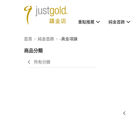
重點推薦
純金首飾
首頁
純金首飾
-黃金項鍊
商品分類
所有分類