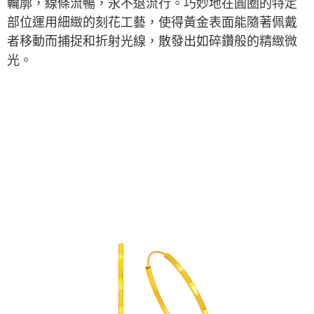
輪廓，線條流暢，永不退流行。巧妙地在圓圈的特定
部位運用細緻的刻花工藝，使得黃金表面能隨著佩戴
者移動而捕捉和折射光線，散發出如碎鑽般的精緻微
光。