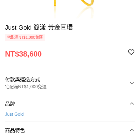
Just Gold 簡漾 黃金耳環
宅配滿NT$1,000免運
NT$38,600
付款與運送方式
宅配滿NT$1,000免運
付款方式
品牌
信用卡一次付款
Just Gold
信用卡分期付款
3 期 0 利率 每期
NT$12,866
21家銀行
商品特色
6 期 0 利率 每期
NT$6,433
21家銀行
合作金庫商業銀行
第一商業銀行