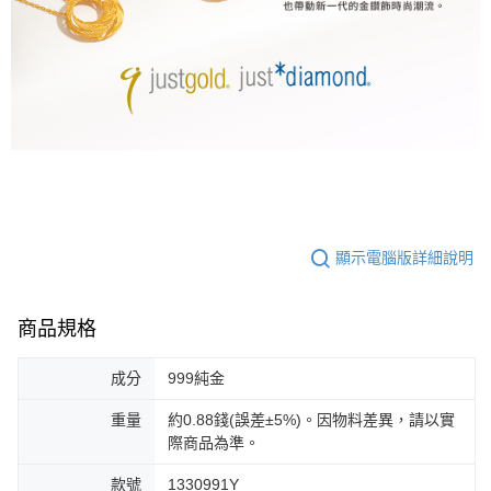
顯示電腦版詳細說明
商品規格
成分
999純金
重量
約0.88錢(誤差±5%)。因物料差異，請以實
際商品為準。
款號
1330991Y