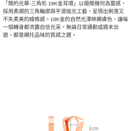
「簡約光華-三角形 18K金耳環」以極簡幾何為靈感，
採用柔順的三角輪廓與平滑拋光工藝，呈現出俐落又
不失柔美的線條感。18K金的自然光澤映襯膚色，讓每
一個轉身都流露自信光采。無論日常通勤或週末出
遊，都是襯托品味的質感之選。