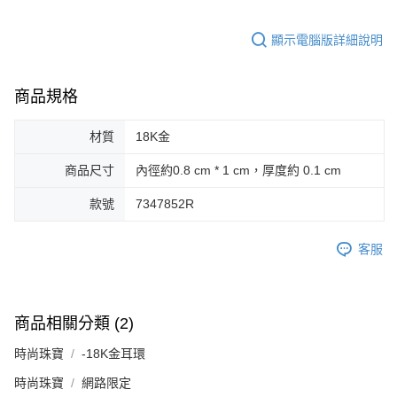
顯示電腦版詳細說明
商品規格
材質
18K金
商品尺寸
內徑約0.8 cm * 1 cm，厚度約 0.1 cm
款號
7347852R
客服
商品相關分類 (2)
時尚珠寶
-18K金耳環
時尚珠寶
網路限定