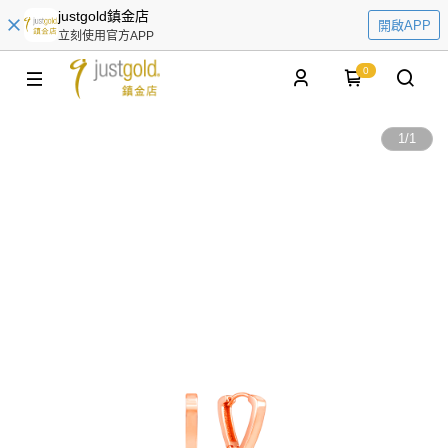
justgold鎮金店
開啟APP
立刻使用官方APP
0
1
/
1