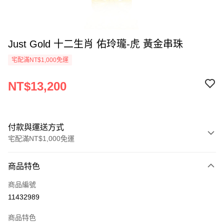
Just Gold 十二生肖 佑玲瓏-虎 黃金串珠
宅配滿NT$1,000免運
NT$13,200
付款與運送方式
宅配滿NT$1,000免運
付款方式
商品特色
信用卡一次付款
商品編號
信用卡分期付款
11432989
3 期 0 利率 每期
NT$4,400
21家銀行
商品特色
6 期 0 利率 每期
NT$2,200
21家銀行
合作金庫商業銀行
第一商業銀行