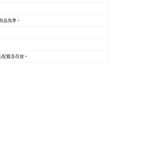
際商品為準。
心配戴及存放。