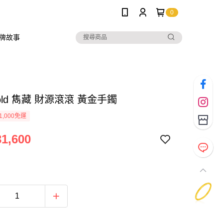
0
牌故事
 Gold 雋藏 財源滾滾 黃金手鐲
1,000免運
1,600