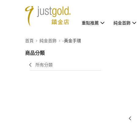
重點推薦
純金首飾
首頁
純金首飾
-黃金手環
商品分類
所有分類