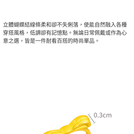
立體蝴蝶結線條柔和卻不失俐落，使能自然融入各種
穿搭風格，低調卻有記憶點。無論日常佩戴或作為心
意之選，皆是一件耐看百搭的時尚單品。