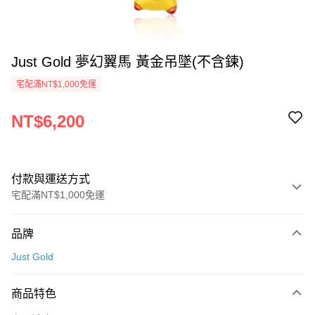
Just Gold 夢幻翼馬 黃金吊墜(不含鍊)
宅配滿NT$1,000免運
NT$6,200
付款與運送方式
宅配滿NT$1,000免運
付款方式
品牌
信用卡一次付款
Just Gold
信用卡分期付款
3 期 0 利率 每期
NT$2,066
21家銀行
商品特色
6 期 0 利率 每期
NT$1,033
21家銀行
合作金庫商業銀行
第一商業銀行