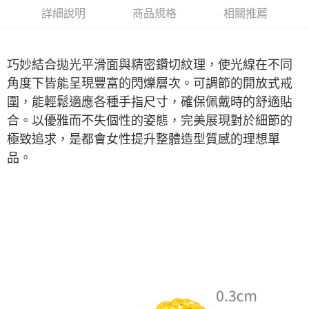
詳細說明
商品規格
相關推薦
巧妙結合拋光平滑面與精密鑽切紋理，使光線在不同
角度下皆能呈現豐富的閃爍層次。可調節的開放式戒
圍，能輕鬆適應各種手指尺寸，確保佩戴時的舒適貼
合。以優雅而不失個性的姿態，完美展現對於細節的
極致追求，是都會女性提升整體造型質感的理想單
品。