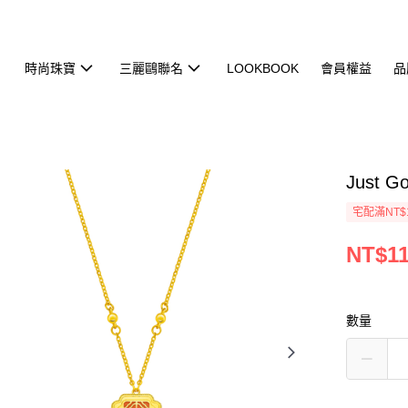
時尚珠寶
三麗鷗聯名
LOOKBOOK
會員權益
品
Just
宅配滿NT$
NT$11
數量