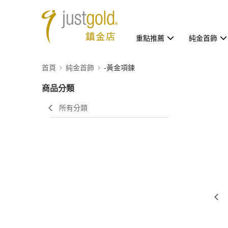
重點推薦
純金首飾
首頁
純金首飾
-黃金項鍊
商品分類
所有分類