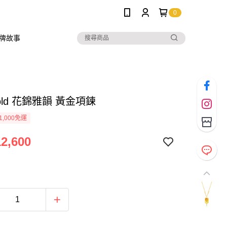
0
牌故事
 Gold 花錦雅韻 黃金項鍊
1,000免運
2,600