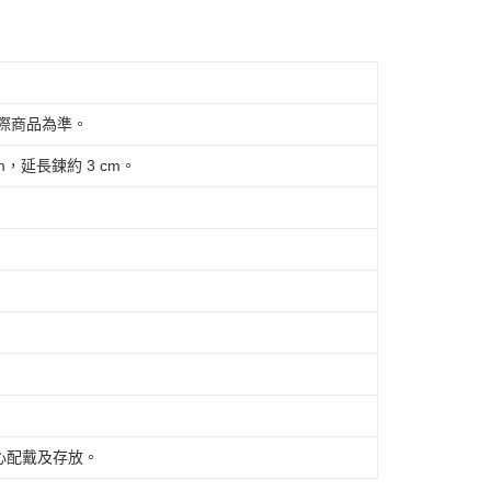
以實際商品為準。
cm，延長鍊約 3 cm。
心配戴及存放。