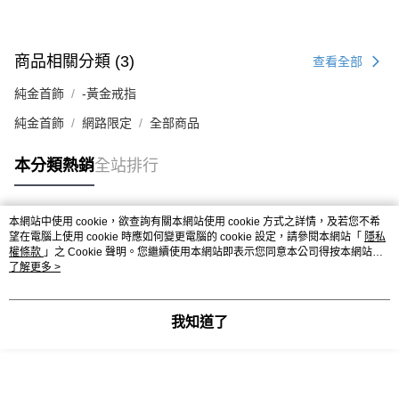
商品相關分類 (3)
查看全部
純金首飾
-黃金戒指
純金首飾
網路限定
全部商品
本分類熱銷
全站排行
本網站中使用 cookie，欲查詢有關本網站使用 cookie 方式之詳情，及若您不希
熱門標籤
望在電腦上使用 cookie 時應如何變更電腦的 cookie 設定，請參閱本網站「
隱私
權條款
」之 Cookie 聲明。您繼續使用本網站即表示您同意本公司得按本網站使
用條款之 Cookie 聲明使用 cookie。
了解更多 >
我知道了