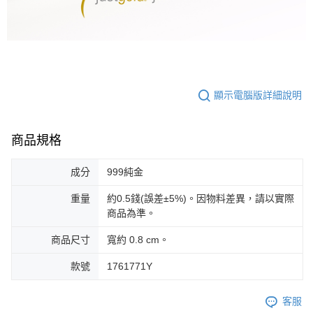
顯示電腦版詳細說明
商品規格
成分
999純金
重量
約0.5錢(誤差±5%)。因物料差異，請以實際
商品為準。
商品尺寸
寬約 0.8 cm。
款號
1761771Y
客服