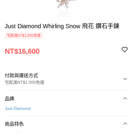
Just Diamond Whirling Snow 飛花 鑽石手鍊
宅配滿NT$1,000免運
NT$16,600
付款與運送方式
宅配滿NT$1,000免運
付款方式
品牌
信用卡一次付款
Just Diamond
信用卡分期付款
3 期 0 利率 每期
NT$5,533
21家銀行
商品特色
6 期 0 利率 每期
NT$2,766
21家銀行
合作金庫商業銀行
第一商業銀行