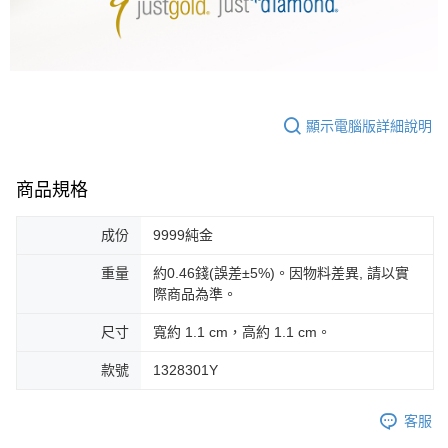
顯示電腦版詳細說明
商品規格
成份
9999純金
重量
約0.46錢(誤差±5%)。因物料差異, 請以實
際商品為準。
尺寸
寬約 1.1 cm，高約 1.1 cm。
款號
1328301Y
客服