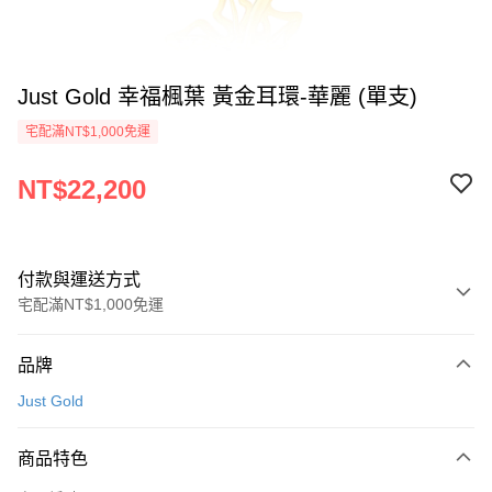
Just Gold 幸福楓葉 黃金耳環-華麗 (單支)
宅配滿NT$1,000免運
NT$22,200
付款與運送方式
宅配滿NT$1,000免運
付款方式
品牌
信用卡一次付款
Just Gold
信用卡分期付款
3 期 0 利率 每期
NT$7,400
21家銀行
商品特色
6 期 0 利率 每期
NT$3,700
21家銀行
合作金庫商業銀行
第一商業銀行