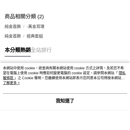
商品相關分類 (2)
純金首飾
-黃金耳環
純金首飾
經典套組
本分類熱銷
全站排行
本網站中使用 cookie，欲查詢有關本網站使用 cookie 方式之詳情，及若您不希
熱門標籤
望在電腦上使用 cookie 時應如何變更電腦的 cookie 設定，請參閱本網站「
隱私
權條款
」之 Cookie 聲明。您繼續使用本網站即表示您同意本公司得按本網站使
用條款之 Cookie 聲明使用 cookie。
了解更多 >
我知道了