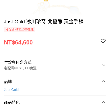
Just Gold 冰川珍奇-北極熊 黃金手鍊
宅配滿NT$1,000免運
NT$64,600
付款與運送方式
宅配滿NT$1,000免運
付款方式
品牌
信用卡一次付款
Just Gold
信用卡分期付款
3 期 0 利率 每期
NT$21,533
21家銀行
商品特色
6 期 0 利率 每期
NT$10,766
21家銀行
合作金庫商業銀行
第一商業銀行