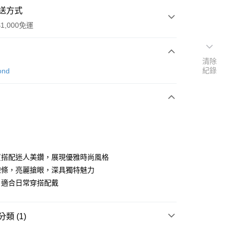
送方式
1,000免運
清除
次付款
紀錄
ond
期付款
0 利率 每期
NT$10,666
21家銀行
0 利率 每期
NT$5,333
21家銀行
庫商業銀行
第一商業銀行
業銀行
彰化商業銀行
庫商業銀行
第一商業銀行
業儲蓄銀行
台北富邦商業銀行
業銀行
彰化商業銀行
華商業銀行
兆豐國際商業銀行
質搭配迷人美鑽，展現優雅時尚風格
業儲蓄銀行
台北富邦商業銀行
小企業銀行
台中商業銀行
線條，亮麗搶眼，深具獨特魅力
華商業銀行
兆豐國際商業銀行
台灣）商業銀行
華泰商業銀行
小企業銀行
台中商業銀行
，適合日常穿搭配戴
業銀行
遠東國際商業銀行
台灣）商業銀行
華泰商業銀行
業銀行
永豐商業銀行
業銀行
遠東國際商業銀行
業銀行
星展（台灣）商業銀行
業銀行
永豐商業銀行
類 (1)
際商業銀行
中國信託商業銀行
業銀行
星展（台灣）商業銀行