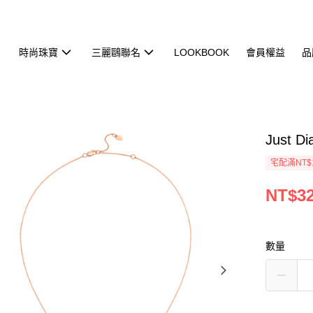
時尚珠寶
三麗鷗聯名
LOOKBOOK
會員權益
品
Just 
宅配滿NT$
NT$32
數量