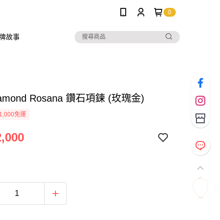
0
牌故事
Diamond Rosana 鑽石項鍊 (玫瑰金)
1,000免運
,000