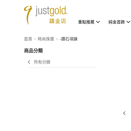
重點推薦
純金首飾
首頁
時尚珠寶
-鑽石項鍊
商品分類
所有分類