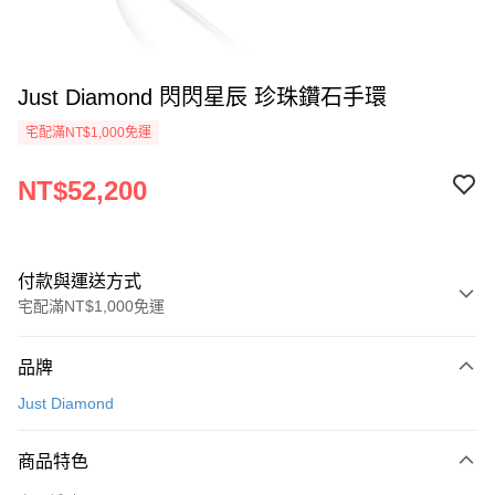
Just Diamond 閃閃星辰 珍珠鑽石手環
宅配滿NT$1,000免運
NT$52,200
付款與運送方式
宅配滿NT$1,000免運
付款方式
品牌
信用卡一次付款
Just Diamond
信用卡分期付款
3 期 0 利率 每期
NT$17,400
21家銀行
商品特色
6 期 0 利率 每期
NT$8,700
21家銀行
合作金庫商業銀行
第一商業銀行