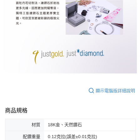
顯示電腦版詳細說明
商品規格
材質
18K金、天然鑽石
配鑽重量
0.12克拉(誤差±0.01克拉)