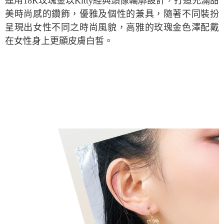
運用18K玫瑰金以Kitty經典頭像輪廓設計，打造充滿甜
美時尚感的鑽飾，優雅及個性的兼具，隨著不同裝扮
呈現出女性不同之時尚風貌，高雅的玫瑰金色澤配戴
在女性身上更顯皮膚白皙。