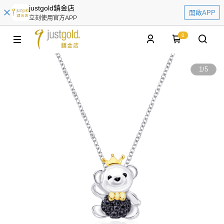
justgold鎮金店
開啟APP
立刻使用官方APP
0
1
/
5