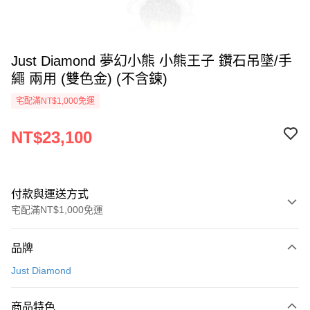
Just Diamond 夢幻小熊 小熊王子 鑽石吊墜/手
繩 兩用 (雙色金) (不含鍊)
宅配滿NT$1,000免運
NT$23,100
付款與運送方式
宅配滿NT$1,000免運
付款方式
品牌
信用卡一次付款
Just Diamond
信用卡分期付款
3 期 0 利率 每期
NT$7,700
21家銀行
商品特色