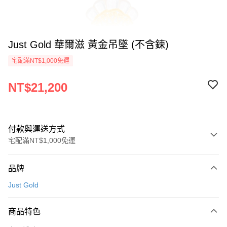
Just Gold 華爾滋 黃金吊墜 (不含鍊)
宅配滿NT$1,000免運
NT$21,200
付款與運送方式
宅配滿NT$1,000免運
付款方式
品牌
信用卡一次付款
Just Gold
信用卡分期付款
3 期 0 利率 每期
NT$7,066
21家銀行
商品特色
6 期 0 利率 每期
NT$3,533
21家銀行
合作金庫商業銀行
第一商業銀行