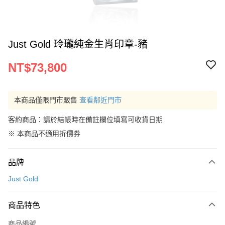
Just Gold 玲瓏純金生肖印章-豬
NT$73,800
本商品僅限門市販售
查看鄰近門市
客約商品：請於結帳時在備註欄位填寫可收貨日期
※ 本商品不適用折價券
品牌
Just Gold
商品特色
商品編號