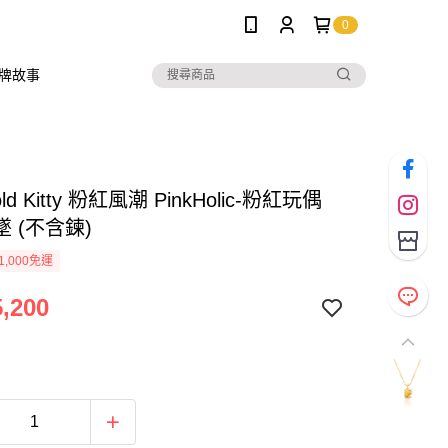
0
牌故事
old Kitty 粉紅風潮 PinkHolic-粉紅玩偶
 (不含鍊)
1,000免運
,200