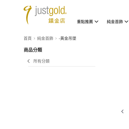
重點推薦
純金首飾
首頁
純金首飾
-黃金吊墜
商品分類
所有分類